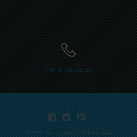
+49 (4172) 988730
© 2026 BioCarWash - Salzhausen.