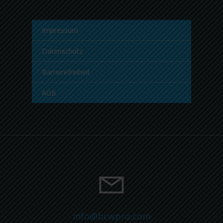
Impressum
Datenschutz
Barrierefreiheit
AGB
info@bcwpro.com