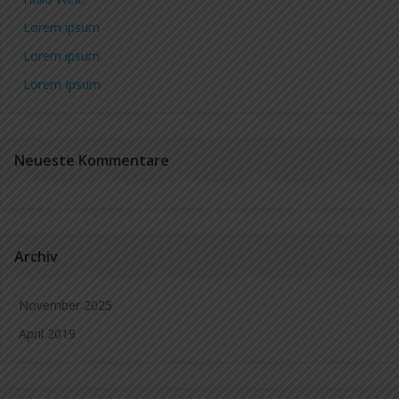
Lorem ipsum
Lorem ipsum
Lorem Ipsum
Neueste Kommentare
Archiv
November 2025
April 2019