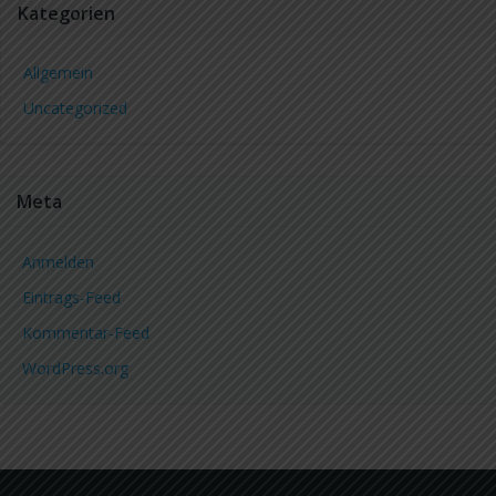
Kategorien
Allgemein
Uncategorized
Meta
Anmelden
Eintrags-Feed
Kommentar-Feed
WordPress.org