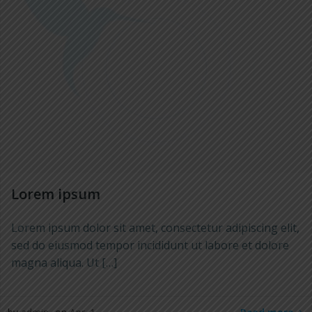
Lorem ipsum
Lorem ipsum dolor sit amet, consectetur adipiscing elit,
sed do eiusmod tempor incididunt ut labore et dolore
magna aliqua. Ut […]