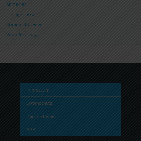
Anmelden
Eintrags-Feed
Kommentar-Feed
WordPress.org
Impressum
Datenschutz
Barrierefreiheit
AGB