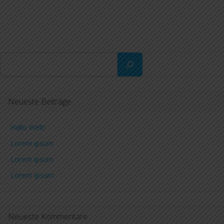
Suchen
Neueste Beiträge
Hallo Welt!
Lorem ipsum
Lorem ipsum
Lorem Ipsum
Neueste Kommentare