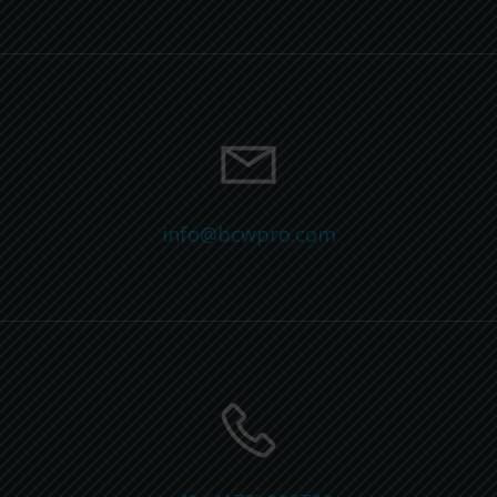
info@bcwpro.com