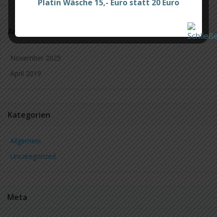
Platin Wäsche 15,- Euro statt 20 Euro
Archiv
November 2025
April 2019
Kategorien
Allgemein
Uncategorized
Meta